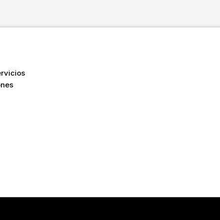
rvicios
ones