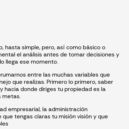
o, hasta simple, pero, así como básico o
ental el análisis antes de tomar decisiones y
do llega ese momento.
rumarnos entre las muchas variables que
ejo que realizas. Primero lo primero, saber
 hacia donde diriges tu propiedad es la
s metas.
d empresarial, la administración
 que tengas claras tu misión visión y que
les