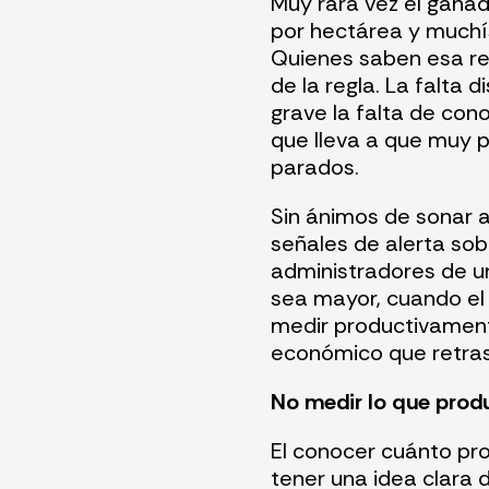
Muy rara vez el gana
por hectárea y muchí
Quienes saben esa r
de la regla. La falta 
grave la falta de con
que lleva a que muy
parados.
Sin ánimos de sonar a
señales de alerta so
administradores de u
sea mayor, cuando el 
medir productivamen
económico que retras
No medir lo que prod
El conocer cuánto pr
tener una idea clara