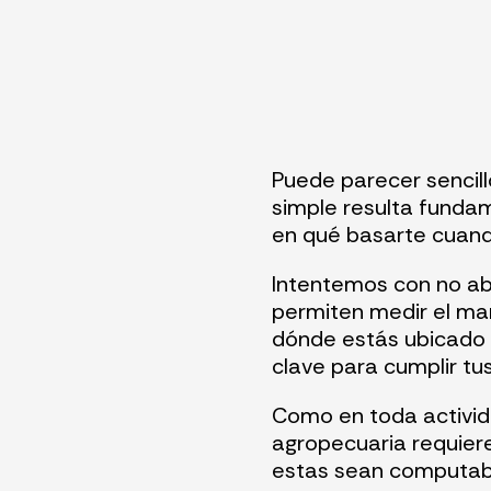
Puede parecer sencill
simple resulta fundam
en qué basarte cuan
Intentemos con no ab
permiten medir el man
dónde estás ubicado y
clave para cumplir tu
Como en toda activida
agropecuaria requiere
estas sean computab