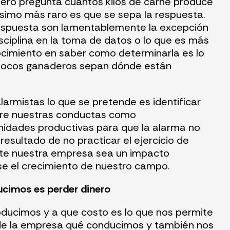
dero pregunta cuántos kilos de carne produce
simo más raro es que se sepa la respuesta.
espuesta son lamentablemente la excepción
disciplina en la toma de datos o lo que es más
ocimiento en saber como determinarla es lo
 pocos ganaderos sepan dónde están
larmistas lo que se pretende es identificar
bre nuestras conductas como
nidades productivas para que la alarma no
resultado de no practicar el ejercicio de
te nuestra empresa sea un impacto
e el crecimiento de nuestro campo.
ucimos es perder dinero
oducimos y a que costo es lo que nos permite
 de la empresa qué conducimos y también nos