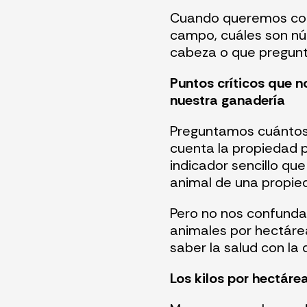
Cuando queremos con
campo, cuáles son núm
cabeza o que pregunt
Puntos críticos que 
nuestra
ganadería
Preguntamos cuántos
cuenta la propiedad p
indicador sencillo qu
animal de una propi
Pero no nos confunda
animales por hectáre
saber la salud con la
Los kilos por hectárea