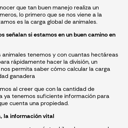
ocer que tan buen manejo realiza un
eros, lo primero que se nos viene a la
amos es la carga global de animales.
nos señalan si estamos en un buen camino en
 animales tenemos y con cuantas hectáreas
ara rápidamente hacer la división, un
e nos permita saber cómo calcular la carga
edad ganadera
mos al creer que con la cantidad de
a ya tenemos suficiente información para
 que cuenta una propiedad.
, la información vital